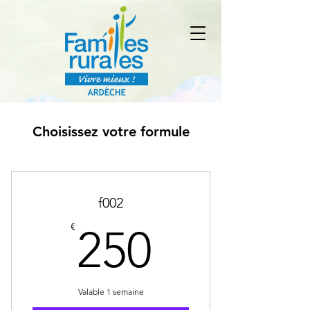
Choisissez votre formule
f002
250€
€
250
Valable 1 semaine